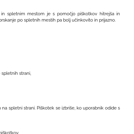
 in spletnim mestom je s pomočjo piškotkov hitrejša in
skanje po spletnih mestih pa bolj učinkovito in prijazno.
spletnih strani,
na spletni strani. Piškotek se izbriše, ko uporabnik odide s
piškotkov.