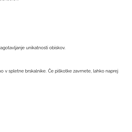
agotavljanje unikatnosti obiskov.
no v spletne brskalnike. Če piškotke zavrnete, lahko naprej