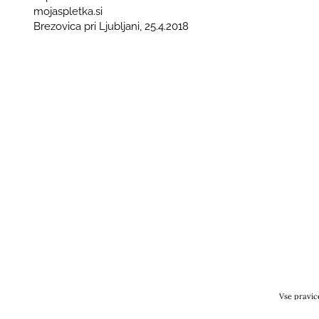
mojaspletka.si
Brezovica pri Ljubljani, 25.4.2018
Vse pravi